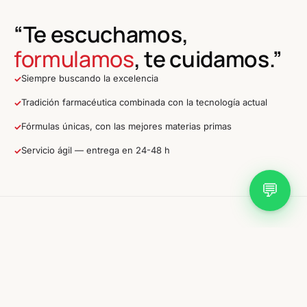
“Te escuchamos,
formulamos
, te cuidamos.”
Siempre buscando la excelencia
✓
Tradición farmacéutica combinada con la tecnología actual
✓
Fórmulas únicas, con las mejores materias primas
✓
Servicio ágil — entrega en 24-48 h
✓
💬
SERVICIOS
Cuidado de
precisión
en tu farmacia.