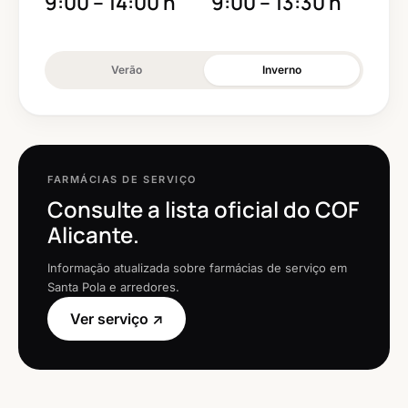
9:00 – 14:00 h
9:00 – 13:30 h
Verão
Inverno
FARMÁCIAS DE SERVIÇO
Consulte a lista oficial do COF
Alicante.
Informação atualizada sobre farmácias de serviço em
Santa Pola e arredores.
Ver serviço ↗