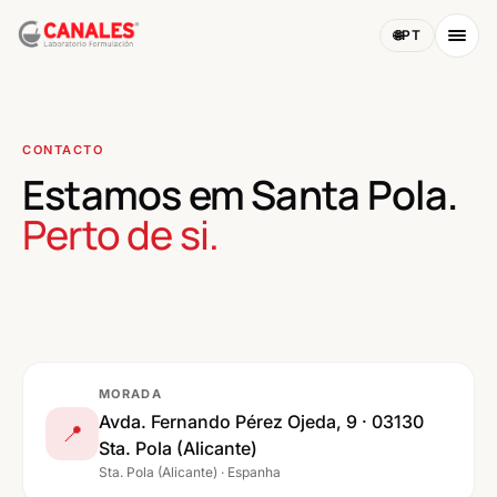
🌐
PT
CONTACTO
Estamos em Santa Pola.
Perto de si.
Abrir no Google Maps →
MORADA
Avda. Fernando Pérez Ojeda, 9 · 03130
📍
Sta. Pola (Alicante)
Sta. Pola (Alicante) · Espanha