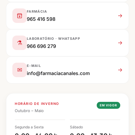
FARMÁCIA
→
965 416 598
LABORATÓRIO · WHATSAPP
⚗
→
966 696 279
E-MAIL
✉
→
info@farmaciacanales.com
HORÁRIO DE INVERNO
EM VIGOR
Outubro – Maio
Segunda a Sexta
Sábado